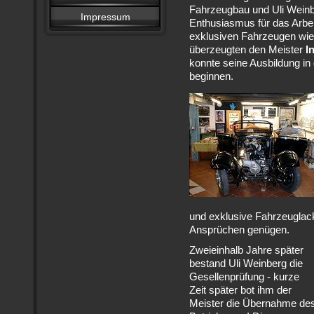
Fahrzeugbau und Uli Wein
Impressum
Enthusiasmus für das Arbe
exklusiven Fahrzeugen wi
überzeugten den Meister
I
konnte seine Ausbildung i
beginnen.
und exklusive Fahrzeuglac
Ansprüchen genügen.
Zweieinhalb Jahre später
bestand Uli Weinberg die
Gesellenprüfung - kurze
Zeit später bot ihm der
Meister die Übernahme de