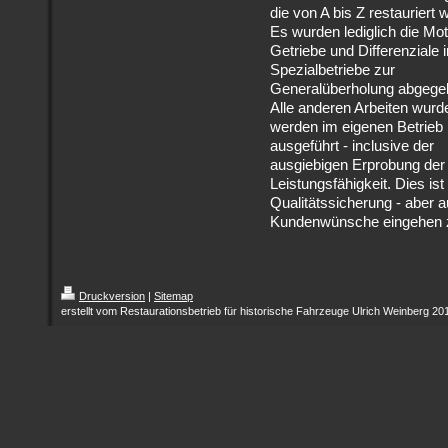
die von A bis Z restauriert 
Es wurden lediglich die Mo
Getriebe und Differenziale i
Spezialbetriebe zur
Generalüberholung abgege
Alle anderen Arbeiten wurd
werden im eigenen Betrieb
ausgeführt - inclusive der
ausgiebigen Erprobung der 
Leistungsfähigkeit. Dies is
Qualitätssicherung - aber a
Kundenwünsche eingehen zu
Druckversion
|
Sitemap
erstellt vom Restaurationsbetrieb für historische Fahrzeuge Ulrich Weinberg 20