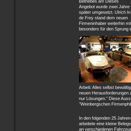
Betriebes an! Dieses
Angebot wurde zwei Jahre
später umgesetzt. Ulrich In
de Frey stand dem neuen
Firmeninhaber weiterhin mit
besonders für den Sprung i
Arbeit: Alles selbst bewält
neuen Herausforderungen z
nur Lösungen." Diese Auss
"Weinbergschen Firmenphi
In den folgenden 25 Jahren
arbeitete eine kleine Beleg
an verschiedenen Fahrzeu