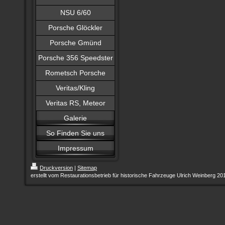
NSU 6/60
Porsche Glöckler
Porsche Gmünd
Porsche 356 Speedster
Rometsch Porsche
Veritas/Kling
Veritas RS, Meteor
Galerie
So Finden Sie uns
Impressum
Druckversion
|
Sitemap
erstellt vom Restaurationsbetrieb für historische Fahrzeuge Ulrich Weinberg 20