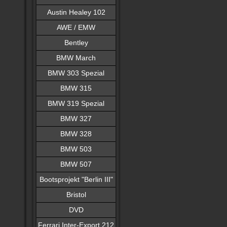
Austin Healey 102
AWE / EMW
Bentley
BMW March
BMW 303 Spezial
BMW 315
BMW 319 Spezial
BMW 327
BMW 328
BMW 503
BMW 507
Bootsprojekt "Berlin III"
Bristol
DVD
Ferrari Inter-Export 212