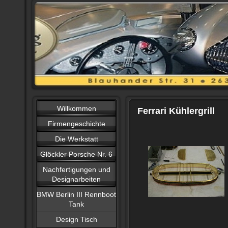
Willkommen
Ferrari Kühlergrill
Firmengeschichte
Die Werkstatt
Glöckler Porsche Nr. 6
Nachfertigungen und
Designarbeiten
BMW Berlin III Rennboot
Tank
Design Tisch