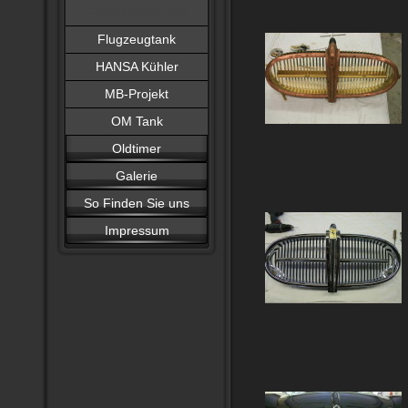
Ferrari Kühlergrill
Flugzeugtank
HANSA Kühler
MB-Projekt
OM Tank
Oldtimer
Galerie
So Finden Sie uns
Impressum