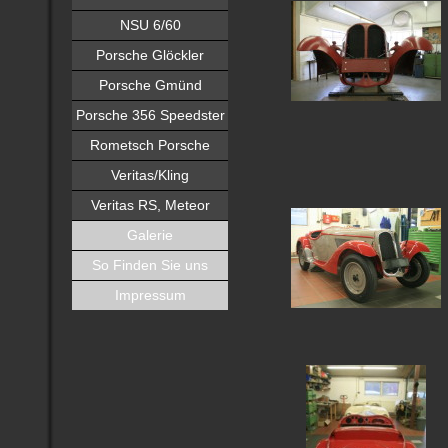
NSU 6/60
Porsche Glöckler
Porsche Gmünd
Porsche 356 Speedster
Rometsch Porsche
Veritas/Kling
Veritas RS, Meteor
Galerie
So Finden Sie uns
Impressum