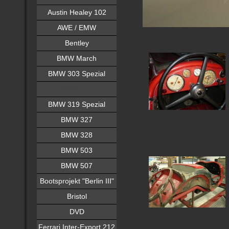
Austin Healey 102
AWE / EMW
Bentley
BMW March
BMW 303 Spezial
BMW 315
BMW 319 Spezial
BMW 327
BMW 328
BMW 503
BMW 507
Bootsprojekt "Berlin III"
Bristol
DVD
Ferrari Inter-Export 212