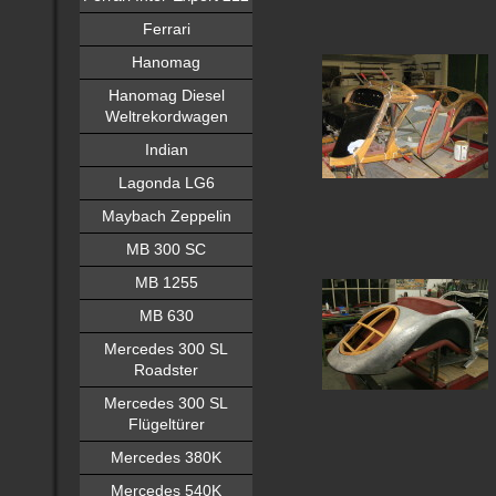
Ferrari
Hanomag
Hanomag Diesel
Weltrekordwagen
Indian
Lagonda LG6
Maybach Zeppelin
MB 300 SC
MB 1255
MB 630
Mercedes 300 SL
Roadster
Mercedes 300 SL
Flügeltürer
Mercedes 380K
Mercedes 540K